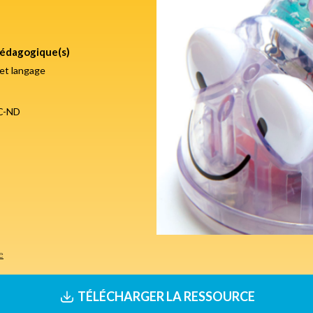
édagogique(s)
et langage
C-ND
e
TÉLÉCHARGER LA RESSOURCE