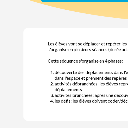
Les élèves vont se déplacer et repérer l
s'organise en plusieurs séances (durée a
Cette séquence s'organise en 4 phases:
découverte des déplacements dans l'esp
dans l'espace et prennent des repères 
activités débranchées: les élèves repr
déplacements
activités branchées: après une découv
les défis: les élèves doivent coder/