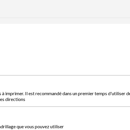
s à imprimer. Il est recommandé dans un premier temps d'utiliser d
les directions
drillage que vous pouvez utiliser