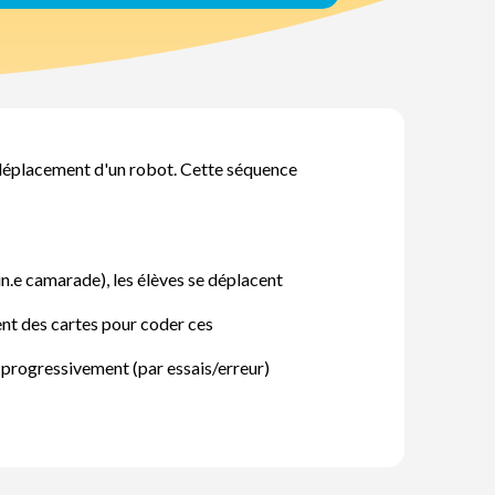
 déplacement d'un robot. Cette séquence
un.e camarade), les élèves se déplacent
ent des cartes pour coder ces
 progressivement (par essais/erreur)