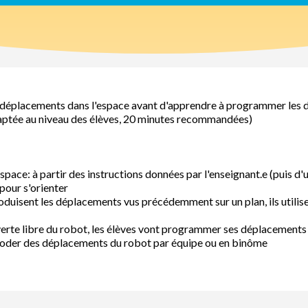
es déplacements dans l'espace avant d'apprendre à programmer les
daptée au niveau des élèves, 20 minutes recommandées)
ace: à partir des instructions données par l'enseignant.e (puis d'
pour s'orienter
oduisent les déplacements vus précédemment sur un plan, ils utilis
erte libre du robot, les élèves vont programmer ses déplacements
décoder des déplacements du robot par équipe ou en binôme